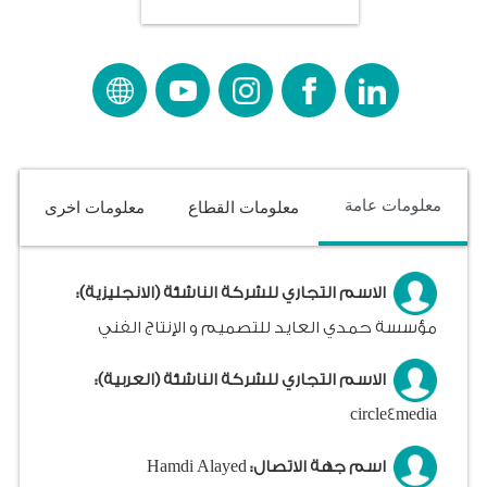
معلومات عامة
معلومات القطاع
معلومات اخرى
الاسم التجاري للشركة الناشئة (الانجليزية):
مؤسسة حمدي العايد للتصميم و الإنتاج الفني
الاسم التجاري للشركة الناشئة (العربية):
circle4media
اسم جهة الاتصال:
Hamdi Alayed