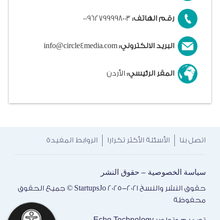
رقم الهاتف:
00962799998003
البريد الالكتروني:
info@circle4media.com
المقر الرئيسي:
الأردن
اتصل بنا
الأسئلة الأكثر تكرارا
الروابط المفيدة
سياسة الخصوصية
حقوق النشر
-
حقوق النشر والنسخ 2021-2025 StartupsJo © جميع الحقوق
محفوظة
Echo Technology