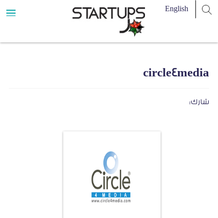
circle4media
شارك: