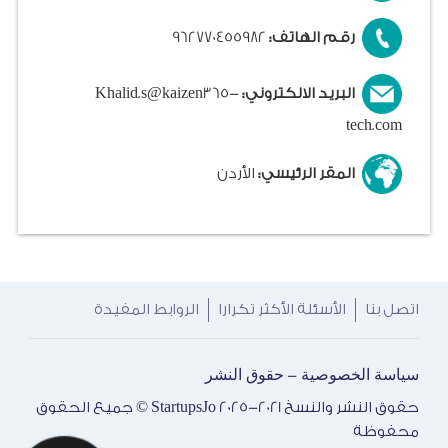
رقم الهاتف:
962770455982
البريد الالكتروني:
Khalid.s@kaizen365-
tech.com
المقر الرئيسي:
الأردن
اتصل بنا
الأسئلة الأكثر تكرارا
الروابط المفيدة
سياسة الخصوصية
حقوق النشر
-
حقوق النشر والنسخ 2021-2025 StartupsJo © جميع الحقوق
محفوظة