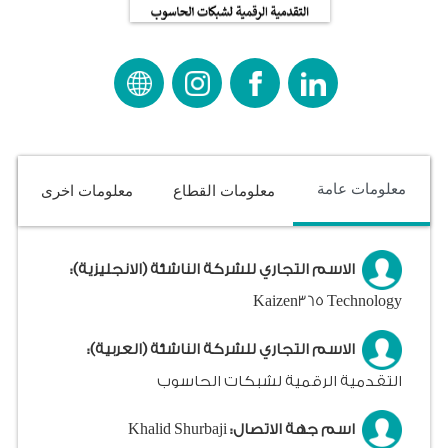
معلومات عامة
معلومات القطاع
معلومات اخرى
الاسم التجاري للشركة الناشئة (الانجليزية):
Kaizen365 Technology
الاسم التجاري للشركة الناشئة (العربية):
التقدمية الرقمية لشبكات الحاسوب
اسم جهة الاتصال:
Khalid Shurbaji