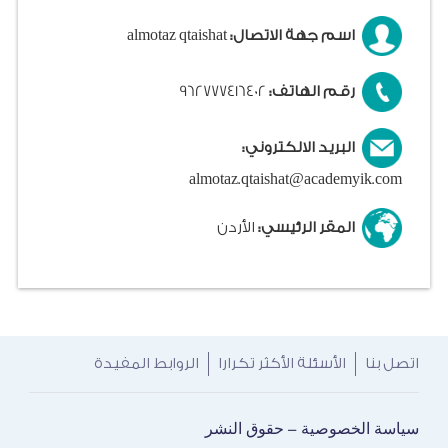
اسم جهة الاتصال:
almotaz qtaishat
رقم الهاتف:
962777416402
البريد الالكتروني:
almotaz.qtaishat@academyik.com
المقر الرئيسي:
الأردن
اتصل بنا
الأسئلة الأكثر تكرارا
الروابط المفيدة
سياسة الخصوصية
حقوق النشر
-