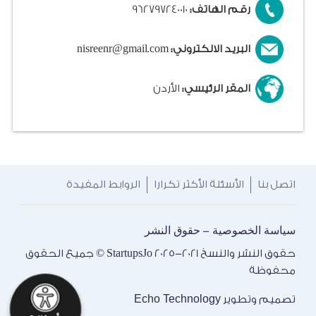
رقم الهاتف:
962797240010
البريد الالكتروني:
nisreenr@gmail.com
المقر الرئيسي:
الأردن
اتصل بنا
الأسئلة الأكثر تكرارا
الروابط المفيدة
سياسة الخصوصية
حقوق النشر
-
حقوق النشر والنسخ 2021-2025 StartupsJo © جميع الحقوق
محفوظة
Echo Technology
تصميم وتطوير