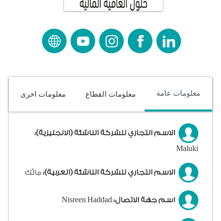
معلومات عامة
معلومات القطاع
معلومات اخرى
الاسم التجاري للشركة الناشئة (الانجليزية):
Maluki
الاسم التجاري للشركة الناشئة (العربية):
مالُك
اسم جهة الاتصال:
Nisreen Haddad